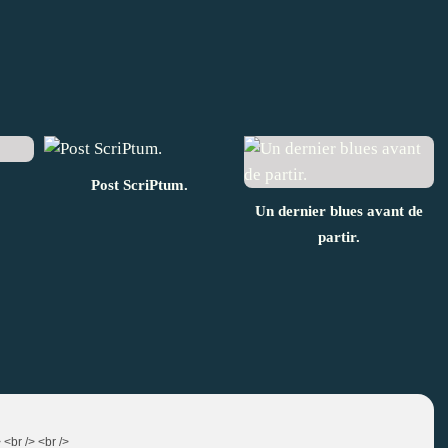
Post ScriPtum.
Un dernier blues avant de
partir.
 <br /> <br />