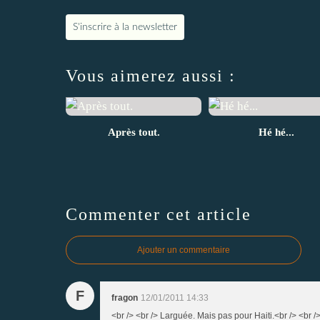
S'inscrire à la newsletter
Vous aimerez aussi :
Après tout.
Hé hé...
Commenter cet article
Ajouter un commentaire
F
fragon
12/01/2011 14:33
<br /> <br /> Larguée. Mais pas pour Haiti.<br /> <br />