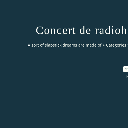
Concert de radioh
A sort of slapstick dreams are made of
>
Categories
3