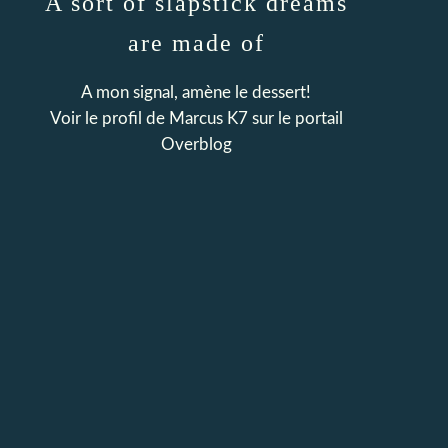
A sort of slapstick dreams
are made of
A mon signal, amène le dessert!
Voir le profil de
Marcus K7
sur le portail
Overblog