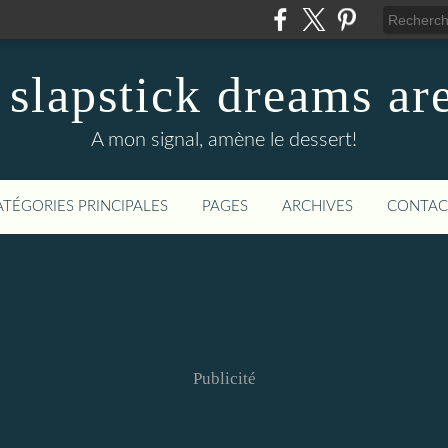
f slapstick dreams ar
A mon signal, amène le dessert!
ATÉGORIES PRINCIPALES
PAGES
ARCHIVES
CONTAC
Publicité