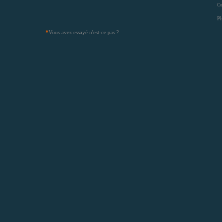
Co
Ph
*
Vous avez essayé n'est-ce pas ?