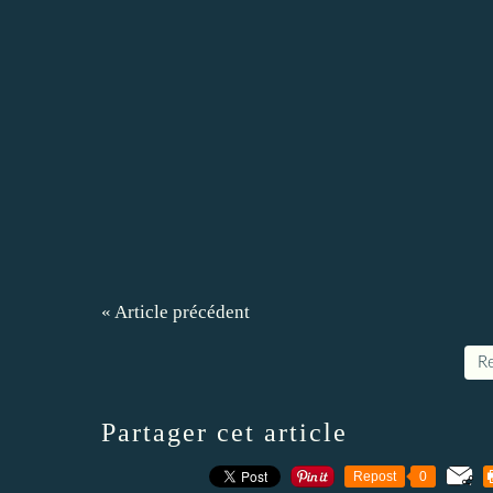
« Article précédent
Re
Partager cet article
Repost
0