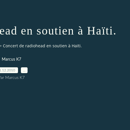
ead en soutien à Haïti.
>
Concert de radiohead en soutien à Haïti.
Marcus K7
1.12.2010
…
Par Marcus K7