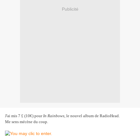
Publicité
J'ai mis 7 £ (10€) pour
In Rainbows
, le nouvel album de RadioHead.
Me sens mécène du coup.