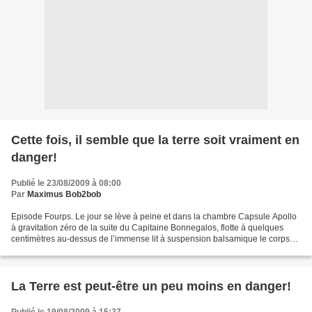
Cette fois, il semble que la terre soit vraiment en
danger!
Publié le 23/08/2009 à 08:00
Par
Maximus Bob2bob
Episode Fourps. Le jour se lève à peine et dans la chambre Capsule Apollo
à gravitation zéro de la suite du Capitaine Bonnegalos, flotte à quelques
centimètres au-dessus de l’immense lit à suspension balsamique le corps
souple et bronzé du Lieupnant Xtricia,...
La Terre est peut-être un peu moins en danger!