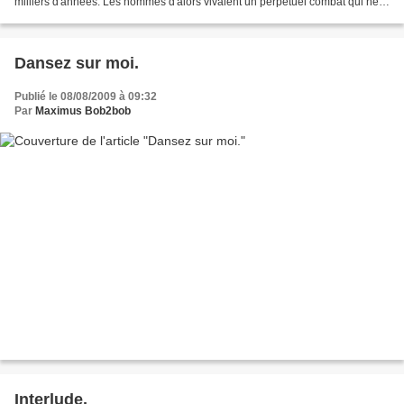
milliers d'années. Les hommes d'alors vivaient un perpétuel combat qui ne
laissait que peu de...
Dansez sur moi.
Publié le 08/08/2009 à 09:32
Par
Maximus Bob2bob
Interlude.