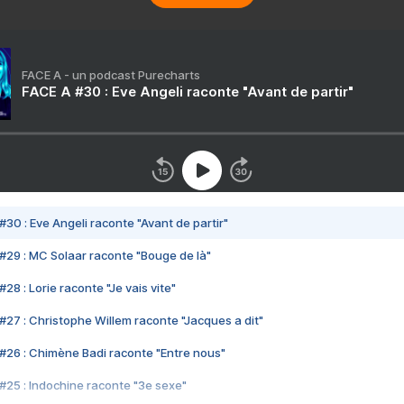
FACE A - un podcast Purecharts
FACE A #30 : Eve Angeli raconte "Avant de partir"
#30 : Eve Angeli raconte "Avant de partir"
#29 : MC Solaar raconte "Bouge de là"
28 : Lorie raconte "Je vais vite"
#27 : Christophe Willem raconte "Jacques a dit"
#26 : Chimène Badi raconte "Entre nous"
#25 : Indochine raconte "3e sexe"