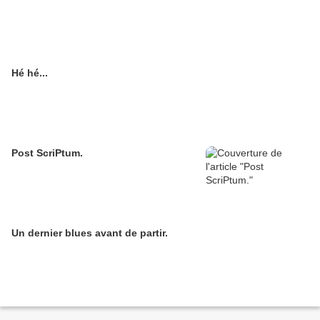
Hé hé...
Post ScriPtum.
Un dernier blues avant de partir.