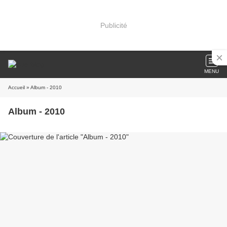
Publicité
MENU
Accueil
» Album - 2010
Album - 2010